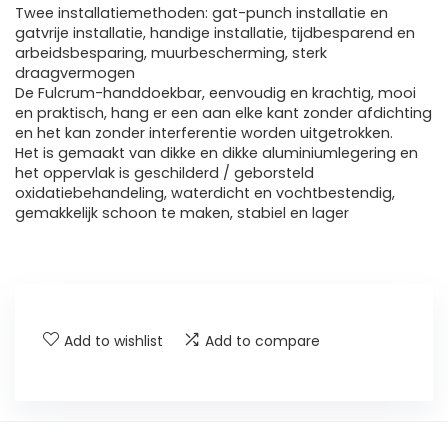
Twee installatiemethoden: gat-punch installatie en
gatvrije installatie, handige installatie, tijdbesparend en
arbeidsbesparing, muurbescherming, sterk
draagvermogen
De Fulcrum-handdoekbar, eenvoudig en krachtig, mooi
en praktisch, hang er een aan elke kant zonder afdichting
en het kan zonder interferentie worden uitgetrokken.
Het is gemaakt van dikke en dikke aluminiumlegering en
het oppervlak is geschilderd / geborsteld
oxidatiebehandeling, waterdicht en vochtbestendig,
gemakkelijk schoon te maken, stabiel en lager
Add to wishlist
Add to compare