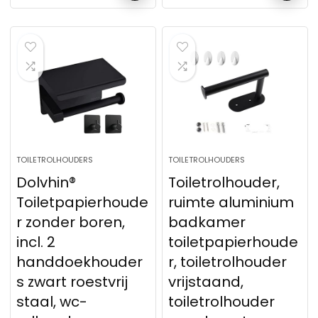
TOILETROLHOUDERS
TOILETROLHOUDERS
Dolvhin®
Toiletrolhouder,
Toiletpapierhoude
ruimte aluminium
r zonder boren,
badkamer
incl. 2
toiletpapierhoude
handdoekhouder
r, toiletrolhouder
s zwart roestvrij
vrijstaand,
staal, wc-
toiletrolhouder