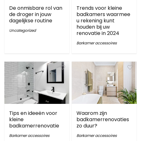
De onmisbare rol van
Trends voor kleine
de droger in jouw
badkamers waarmee
dagelijkse routine
u rekening kunt
houden bij uw
Uncategorized
renovatie in 2024
Barkamer accessoires
Tips en ideeën voor
Waarom zijn
kleine
badkamerrenovaties
badkamerrenovatie
zo duur?
Barkamer accessoires
Barkamer accessoires