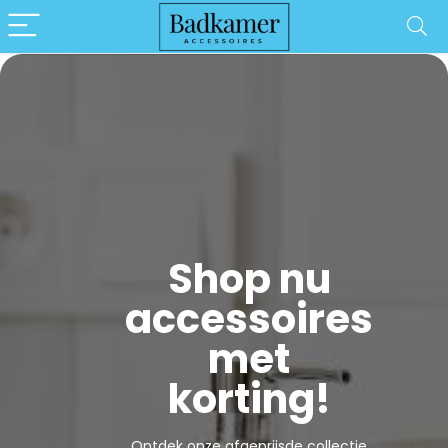
Shop nu
accessoires
met
korting!
Ontdek onze afgeprijsde collectie