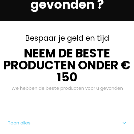
gevonden ?
Bespaar je geld en tijd
NEEM DE BESTE
PRODUCTEN ONDER €
150
We hebben de beste producten voor u gevonden
Toon alles