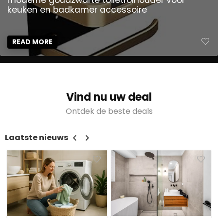
moderne goudzwarte toiletrolhouder voor
keuken en badkamer accessoire
READ MORE
Vind nu uw deal
Ontdek de beste deals
Laatste nieuws