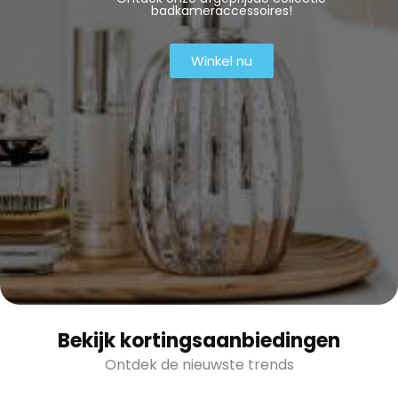
badkameraccessoires!
Winkel nu
Bekijk kortingsaanbiedingen
Ontdek de nieuwste trends