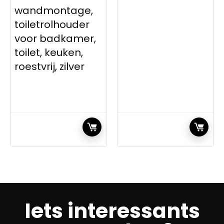
wandmontage,
toiletrolhouder
voor badkamer,
toilet, keuken,
roestvrij, zilver
Iets interessants