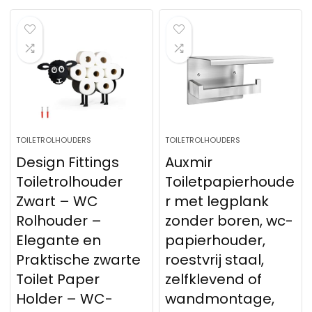
TOILETROLHOUDERS
TOILETROLHOUDERS
Design Fittings
Auxmir
Toiletrolhouder
Toiletpapierhoude
Zwart – WC
r met legplank
Rolhouder –
zonder boren, wc-
Elegante en
papierhouder,
Praktische zwarte
roestvrij staal,
Toilet Paper
zelfklevend of
Holder – WC-
wandmontage,