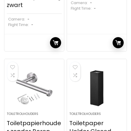
Camera:
-
zwart
Flight Time:
-
Camera:
-
Flight Time:
-
TOILETROLHOUDERS
TOILETROLHOUDERS
Toiletpapierhoude
Toiletpaper