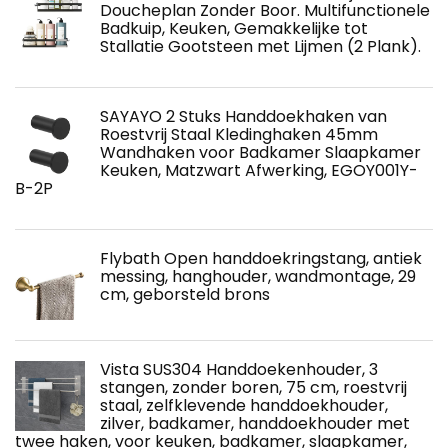
Doucheplan Zonder Boor. Multifunctionele
Badkuip, Keuken, Gemakkelijke tot
Stallatie Gootsteen met Lijmen (2 Plank).
SAYAYO 2 Stuks Handdoekhaken van
Roestvrij Staal Kledinghaken 45mm
Wandhaken voor Badkamer Slaapkamer
Keuken, Matzwart Afwerking, EGOY001Y-
B-2P
Flybath Open handdoekringstang, antiek
messing, hanghouder, wandmontage, 29
cm, geborsteld brons
Vista SUS304 Handdoekenhouder, 3
stangen, zonder boren, 75 cm, roestvrij
staal, zelfklevende handdoekhouder,
zilver, badkamer, handdoekhouder met
twee haken, voor keuken, badkamer, slaapkamer,