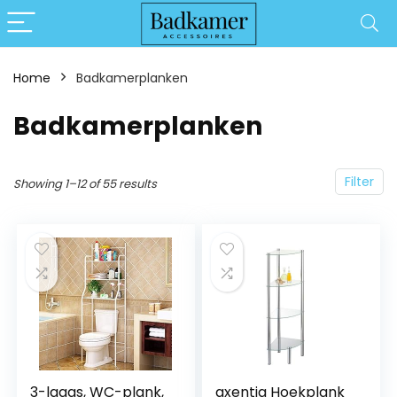
Home
Badkamerplanken
Badkamerplanken
Filter
Showing 1–12 of 55 results
3-laags, WC-plank,
axentia Hoekplank