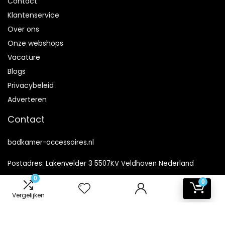
Contact
Klantenservice
Over ons
Onze webshops
Vacature
Blogs
Privacybeleid
Adverteren
Contact
badkamer-accessoires.nl
Postadres: Lakenvelder 3 5507KV Veldhoven Nederland
0
0
KVK: 88360687
Vergelijken
E-mail:
info@badkamer-accessoires.nl