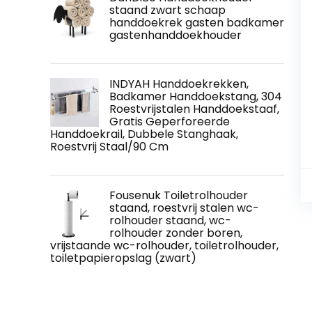
staand zwart schaap
handdoekrek gasten badkamer
gastenhanddoekhouder
INDYAH Handdoekrekken,
Badkamer Handdoekstang, 304
Roestvrijstalen Handdoekstaaf,
Gratis Geperforeerde
Handdoekrail, Dubbele Stanghaak,
Roestvrij Staal/90 Cm
Fousenuk Toiletrolhouder
staand, roestvrij stalen wc-
rolhouder staand, wc-
rolhouder zonder boren,
vrijstaande wc-rolhouder, toiletrolhouder,
toiletpapieropslag (zwart)