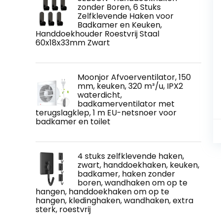
zonder Boren, 6 Stuks
Zelfklevende Haken voor
Badkamer en Keuken,
Handdoekhouder Roestvrij Staal
60x18x33mm Zwart
Moonjor Afvoerventilator, 150
mm, keuken, 320 m³/u, IPX2
waterdicht,
badkamerventilator met
terugslagklep, 1 m EU-netsnoer voor
badkamer en toilet
4 stuks zelfklevende haken,
zwart, handdoekhaken, keuken,
badkamer, haken zonder
boren, wandhaken om op te
hangen, handdoekhaken om op te
hangen, kledinghaken, wandhaken, extra
sterk, roestvrij