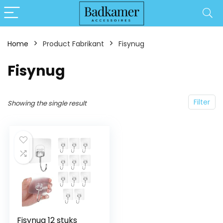
Home
Product Fabrikant
‎Fisynug
‎Fisynug
Filter
Showing the single result
Fisynug 12 stuks