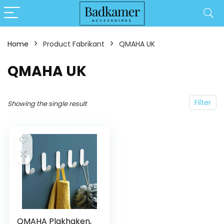
Home
Product Fabrikant
‎QMAHA UK
‎QMAHA UK
Filter
Showing the single result
QMAHA Plakhaken,