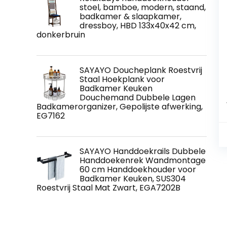
stoel, bamboe, modern, staand,
badkamer & slaapkamer,
dressboy, HBD 133x40x42 cm,
donkerbruin
SAYAYO Doucheplank Roestvrij
Staal Hoekplank voor
Badkamer Keuken
Douchemand Dubbele Lagen
Badkamerorganizer, Gepolijste afwerking,
EG7162
SAYAYO Handdoekrails Dubbele
Handdoekenrek Wandmontage
60 cm Handdoekhouder voor
Badkamer Keuken, SUS304
Roestvrij Staal Mat Zwart, EGA7202B