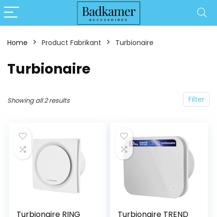
Home
Product Fabrikant
‎Turbionaire
‎Turbionaire
Filter
Showing all 2 results
Turbionaire RING
Turbionaire TREND