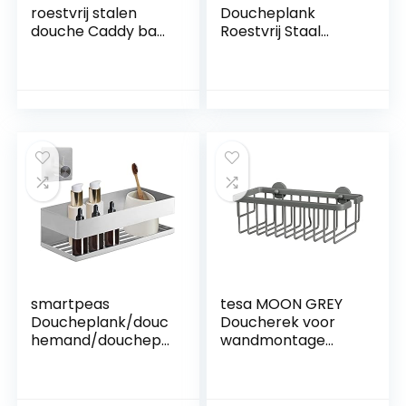
roestvrij stalen
Doucheplank
douche Caddy bad
Roestvrij Staal
mand opslag plank
Hoekplank voor
opknoping
Badkamer Keuken
organisator
Douchemand
roestvrijstalen
Dubbele Lagen
muur Mount,
Badkamerorganize
BSC205-P 30CM-1
r, Gepolijste
PCS Mat zwart
afwerking, EG7162
smartpeas
tesa MOON GREY
Doucheplank/douc
Doucherek voor
hemand/douchepl
wandmontage
ank/badkamerrek,
zonder boren, mat
zelfklevend, zonder
grijs – éénlaags en
boren, van roestvrij
extra diep – voor