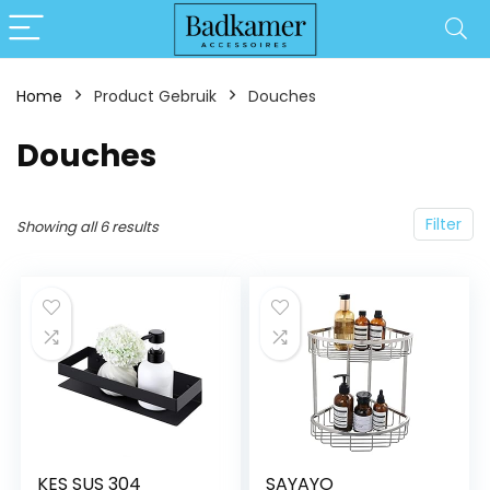
Home
Product Gebruik
‎Douches
‎Douches
Filter
Showing all 6 results
KES SUS 304
SAYAYO