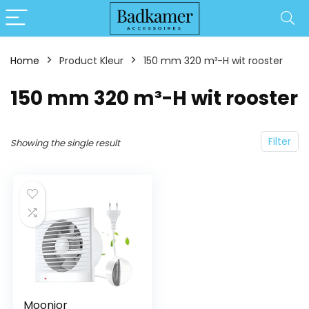
Home
Product Kleur
‎150 mm 320 m³-H wit rooster
‎150 mm 320 m³-H wit rooster
Filter
Showing the single result
Moonjor