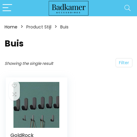
Home
Product Stijl
‎Buis
‎Buis
Filter
Showing the single result
GoldRock