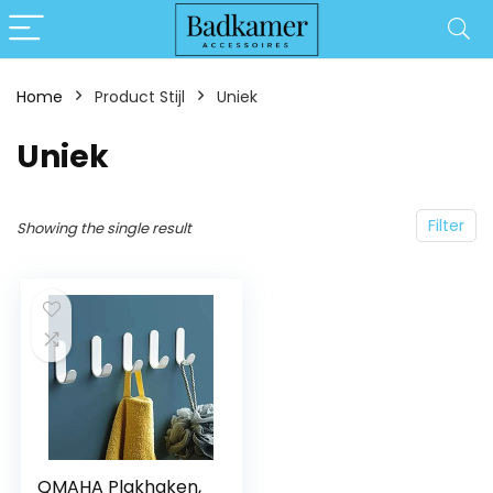
Home
Product Stijl
‎Uniek
‎Uniek
Filter
Showing the single result
QMAHA Plakhaken,