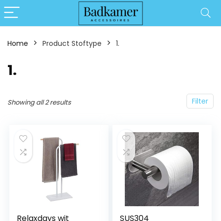
Home
Product Stoftype
‎1.
‎1.
Filter
Showing all 2 results
Relaxdays wit
SUS304