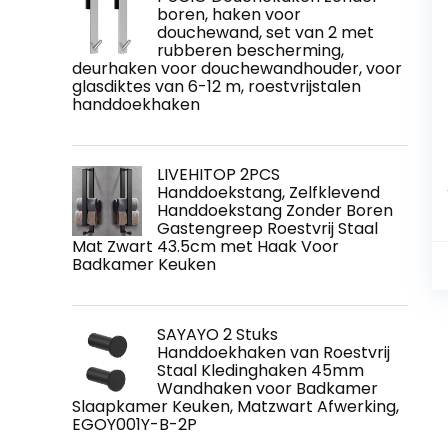
boren, haken voor
douchewand, set van 2 met
rubberen bescherming,
deurhaken voor douchewandhouder, voor
glasdiktes van 6-12 m, roestvrijstalen
handdoekhaken
LIVEHITOP 2PCS
Handdoekstang, Zelfklevend
Handdoekstang Zonder Boren
Gastengreep Roestvrij Staal
Mat Zwart 43.5cm met Haak Voor
Badkamer Keuken
SAYAYO 2 Stuks
Handdoekhaken van Roestvrij
Staal Kledinghaken 45mm
Wandhaken voor Badkamer
Slaapkamer Keuken, Matzwart Afwerking,
EGOY001Y-B-2P