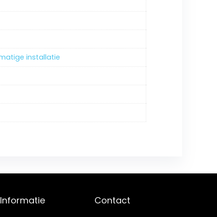
atige installatie
Informatie
Contact