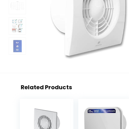
Related Products