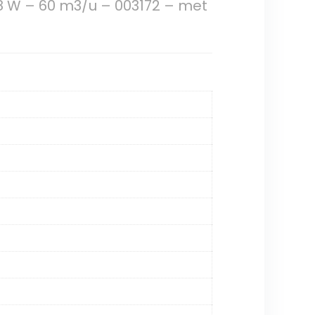
8 W – 60 m3/u – 003172 – met