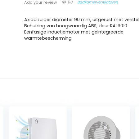
88
Badkamerventilatoren
Add your review
Axiaalzuiger diameter 90 mm, uitgerust met verste
Behuizing van hoogwaardig ABS, kleur RAL9010
Eenfasige inductiemotor met geïntegreerde
warmtebescherming