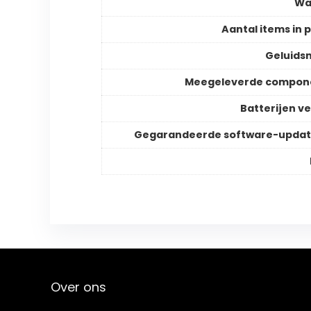
Wa
Aantal items in 
Geluids
Meegeleverde compon
Batterijen ve
Gegarandeerde software-updat
Over ons