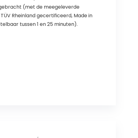
angebracht (met de meegeleverde
 TÜV Rheinland gecertificeerd, Made in
stelbaar tussen 1 en 25 minuten).