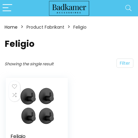
Home
Product Fabrikant
‎Feligio
‎Feligio
Filter
Showing the single result
Feligio