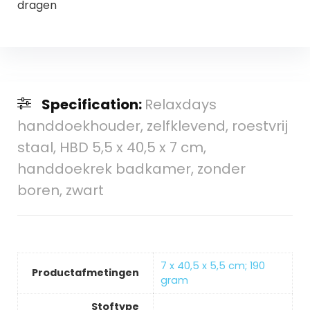
dragen
Specification:
Relaxdays
handdoekhouder, zelfklevend, roestvrij
staal, HBD 5,5 x 40,5 x 7 cm,
handdoekrek badkamer, zonder
boren, zwart
‎7 x 40,5 x 5,5 cm; 190
Productafmetingen
gram
Stoftype