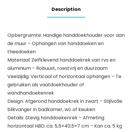
Description
Opbergruimte: Handige handdoekhouder voor aan
de muur – Ophangen van handdoeken en
theedoeken
Materiaal: Zelfklevend handdoekrek van rvs en
aluminium – Robuust, roestvrij en duurzaam
Veelzijdig: Verticaal of horizontaal ophangen – Te
gebruiken als vaatdoekhouder of
wandhandoekenrek
Design: Afgerond handdoekrek in zwart – Stijlvolle
blikvanger in badkamer, wc of keuken
Details: Stevig handdoekenrek – Afmeting
horizontaal HBD: ca. 5,5×40,5×7 cm – Kan ca. 5 kg