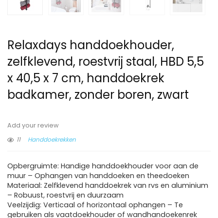
Relaxdays handdoekhouder,
zelfklevend, roestvrij staal, HBD 5,5
x 40,5 x 7 cm, handdoekrek
badkamer, zonder boren, zwart
Add your review
11
Handdoekrekken
Opbergruimte: Handige handdoekhouder voor aan de
muur – Ophangen van handdoeken en theedoeken
Materiaal: Zelfklevend handdoekrek van rvs en aluminium
– Robuust, roestvrij en duurzaam
Veelzijdig: Verticaal of horizontaal ophangen – Te
gebruiken als vaatdoekhouder of wandhandoekenrek