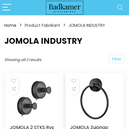
Home
Product Fabrikant
‎JOMOLA INDUSTRY
‎JOMOLA INDUSTRY
Filter
Showing all 2 results
JOMOLA 2 STKS Rvs
JOMOLA Zuignap