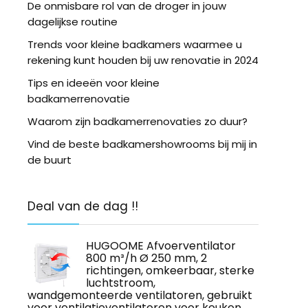
De onmisbare rol van de droger in jouw
dagelijkse routine
Trends voor kleine badkamers waarmee u
rekening kunt houden bij uw renovatie in 2024
Tips en ideeën voor kleine
badkamerrenovatie
Waarom zijn badkamerrenovaties zo duur?
Vind de beste badkamershowrooms bij mij in
de buurt
Deal van de dag !!
HUGOOME Afvoerventilator
800 m³/h Ø 250 mm, 2
richtingen, omkeerbaar, sterke
luchtstroom,
wandgemonteerde ventilatoren, gebruikt
voor ventilatieventilatoren voor keuken,