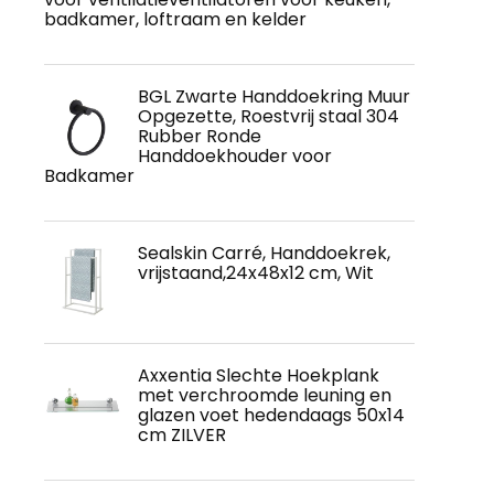
badkamer, loftraam en kelder
BGL Zwarte Handdoekring Muur
Opgezette, Roestvrij staal 304
Rubber Ronde
Handdoekhouder voor
Badkamer
Sealskin Carré, Handdoekrek,
vrijstaand,24x48x12 cm, Wit
Axxentia Slechte Hoekplank
met verchroomde leuning en
glazen voet hedendaags 50x14
cm ZILVER