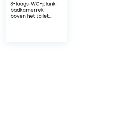
3-laags, WC-plank,
badkamerrek
boven het toilet,
toiletplank (Wit)