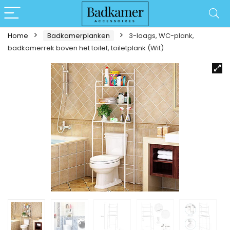
Home
Badkamerplanken
3-laags, WC-plank,
badkamerrek boven het toilet, toiletplank (Wit)