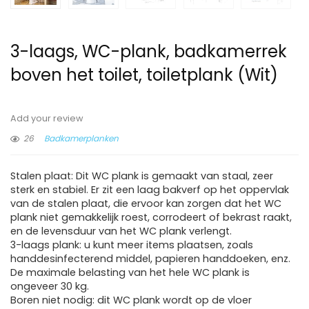
3-laags, WC-plank, badkamerrek
boven het toilet, toiletplank (Wit)
Add your review
26
Badkamerplanken
Stalen plaat: Dit WC plank is gemaakt van staal, zeer
sterk en stabiel. Er zit een laag bakverf op het oppervlak
van de stalen plaat, die ervoor kan zorgen dat het WC
plank niet gemakkelijk roest, corrodeert of bekrast raakt,
en de levensduur van het WC plank verlengt.
3-laags plank: u kunt meer items plaatsen, zoals
handdesinfecterend middel, papieren handdoeken, enz.
De maximale belasting van het hele WC plank is
ongeveer 30 kg.
Boren niet nodig: dit WC plank wordt op de vloer