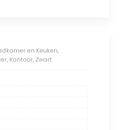
Badkamer en Keuken,
r, Kantoor, Zwart