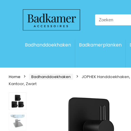
Search
for:
Badhanddoekhaken
Badkamerplanken
Home
Badhanddoekhaken
JOPHEK Handdoekhaken, 3
Kantoor, Zwart