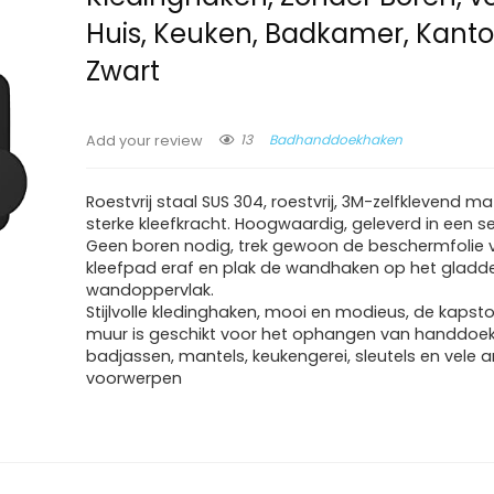
Huis, Keuken, Badkamer, Kanto
Zwart
13
Badhanddoekhaken
Add your review
Roestvrij staal SUS 304, roestvrij, 3M-zelfklevend ma
sterke kleefkracht. Hoogwaardig, geleverd in een se
Geen boren nodig, trek gewoon de beschermfolie 
kleefpad eraf en plak de wandhaken op het gladd
wandoppervlak.
Stijlvolle kledinghaken, mooi en modieus, de kapst
muur is geschikt voor het ophangen van handdoek
badjassen, mantels, keukengerei, sleutels en vele 
voorwerpen