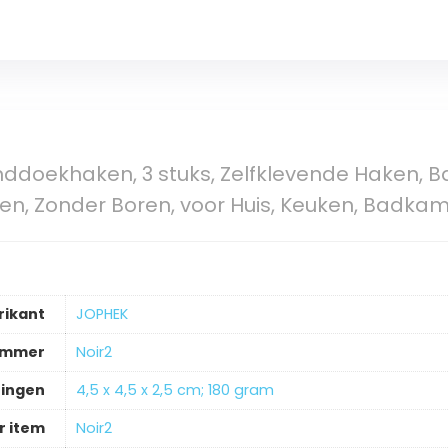
ddoekhaken, 3 stuks, Zelfklevende Haken, 
, Zonder Boren, voor Huis, Keuken, Badkame
rikant
‎JOPHEK
ummer
‎Noir2
ingen
‎4,5 x 4,5 x 2,5 cm; 180 gram
 item
‎Noir2