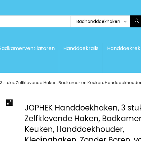
Badhanddoekhaken
Badkamerventilatoren
Handdoekrails
Handdoekrek
 stuks, Zelfklevende Haken, Badkamer en Keuken, Handdoekhouder, 
JOPHEK Handdoekhaken, 3 stuk
Zelfklevende Haken, Badkamer
Keuken, Handdoekhouder,
Kledinghaken, Zonder Boren, v