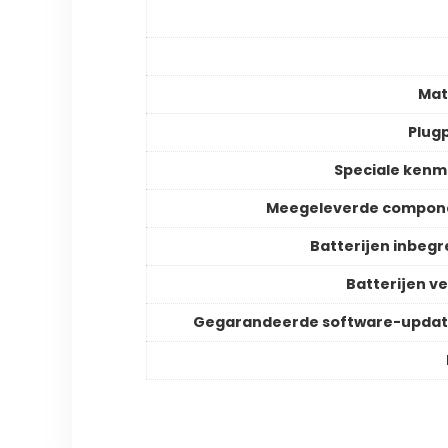
Mat
Plugp
Speciale ken
Meegeleverde compon
Batterijen inbeg
Batterijen ve
Gegarandeerde software-updat