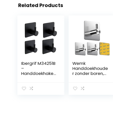
Related Products
Ibergrif M34251B
Wemk
–
Handdoekhoude
Handdoekhaken
r zonder boren,
Zonder Boren,
set van 4 –
Zelfklevend
haken,
Wandhaken,
zelfklevend,
Kledinghaken,
extra sterk, met
Voor Badkamer
Tesa-kleefpads,
En Keuken,
handdoekhaak,
Badhanddoekh
badkamer,