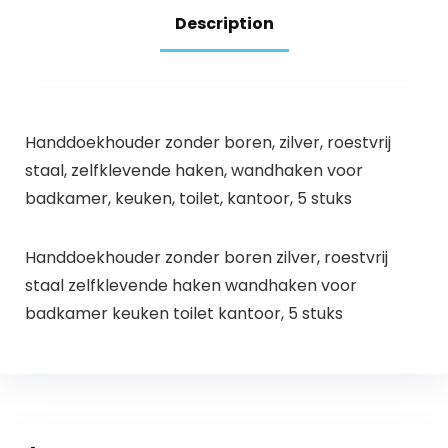
roestvrij, ideaal
wandhaak, klassiek
Description
voor thuis, keuken,
design
badkamer
Handdoekhouder zonder boren, zilver, roestvrij
staal, zelfklevende haken, wandhaken voor
badkamer, keuken, toilet, kantoor, 5 stuks
Handdoekhouder zonder boren zilver, roestvrij
staal zelfklevende haken wandhaken voor
badkamer keuken toilet kantoor, 5 stuks