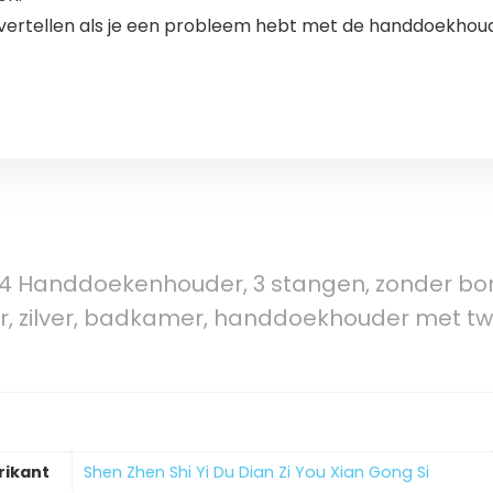
e vertellen als je een probleem hebt met de handdoekhou
4 Handdoekenhouder, 3 stangen, zonder boren
, zilver, badkamer, handdoekhouder met tw
rikant
‎Shen Zhen Shi Yi Du Dian Zi You Xian Gong Si