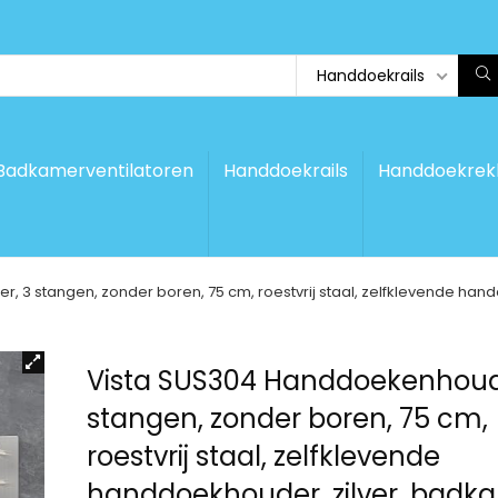
Handdoekrails
Badkamerventilatoren
Handdoekrails
Handdoekrek
 3 stangen, zonder boren, 75 cm, roestvrij staal, zelfklevende h
Vista SUS304 Handdoekenhoud
stangen, zonder boren, 75 cm,
roestvrij staal, zelfklevende
handdoekhouder, zilver, badk