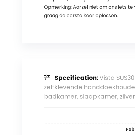
Opmerking: Aarzel niet om ons iets t
graag de eerste keer oplossen.
Specification:
Vista SUS30
zelfklevende handdoekhouder
badkamer, slaapkamer, zilver
Fab