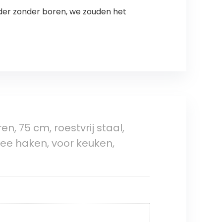
der zonder boren, we zouden het
, 75 cm, roestvrij staal,
ee haken, voor keuken,