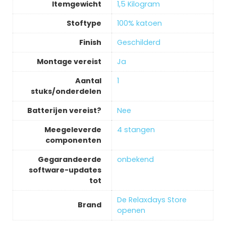
Itemgewicht
‎1,5 Kilogram
Stoftype
‎100% katoen
Finish
‎Geschilderd
Montage vereist
‎Ja
Aantal
‎1
stuks/onderdelen
Batterijen vereist?
‎Nee
Meegeleverde
‎4 stangen
componenten
Gegarandeerde
‎onbekend
software-updates
tot
De Relaxdays Store
Brand
openen