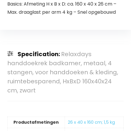
Basics: Afmeting H x B x D: ca. 160 x 40 x 26 cm –
Max. draaglast per arm 4 kg – Snel opgebouwd
Specification:
Relaxdays
handdoekrek badkamer, metaal, 4
stangen, voor handdoeken & kleding,
ruimtebesparend, HxBxD 160x40x24
cm, zwart
Productafmetingen
‎26 x 40 x 160 cm; 1,5 kg