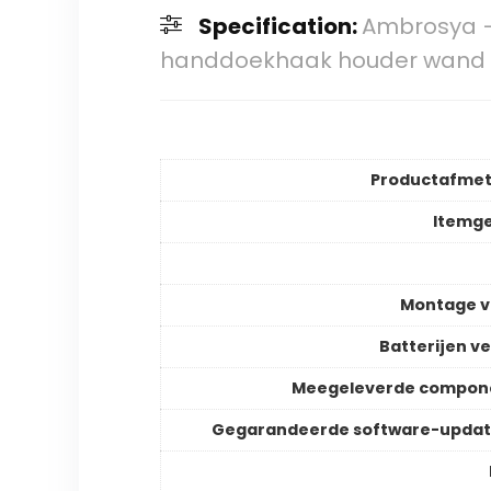
Specification:
Ambrosya 
handdoekhaak houder wand bad
Productafmet
Itemg
Montage v
Batterijen ve
Meegeleverde compon
Gegarandeerde software-updat