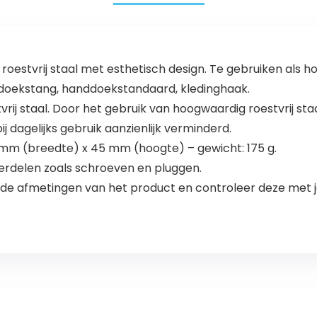
oestvrij staal met esthetisch design. Te gebruiken als 
oekstang, handdoekstandaard, kledinghaak.
rij staal. Door het gebruik van hoogwaardig roestvrij st
j dagelijks gebruik aanzienlijk verminderd.
mm (breedte) x 45 mm (hoogte) – gewicht: 175 g.
derdelen zoals schroeven en pluggen.
de afmetingen van het product en controleer deze met j