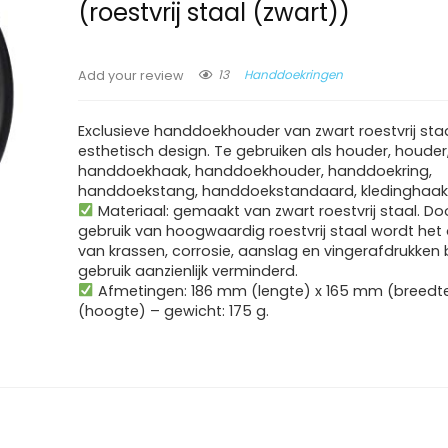
(roestvrij staal (zwart))
13
Handdoekringen
Add your review
Exclusieve handdoekhouder van zwart roestvrij sta
esthetisch design. Te gebruiken als houder, houder
handdoekhaak, handdoekhouder, handdoekring,
handdoekstang, handdoekstandaard, kledinghaak
Materiaal: gemaakt van zwart roestvrij staal. Do
gebruik van hoogwaardig roestvrij staal wordt het
van krassen, corrosie, aanslag en vingerafdrukken b
gebruik aanzienlijk verminderd.
Afmetingen: 186 mm (lengte) x 165 mm (breed
(hoogte) – gewicht: 175 g.