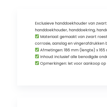
Exclusieve handdoekhouder van zwart r
handdoekhouder, handdoekring, handd
Materiaal: gemaakt van zwart roestv
corrosie, aanslag en vingerafdrukken bi
Afmetingen: 186 mm (lengte) x 165 
Inhoud: inclusief alle benodigde on
Opmerkingen: let voor aankoop op 