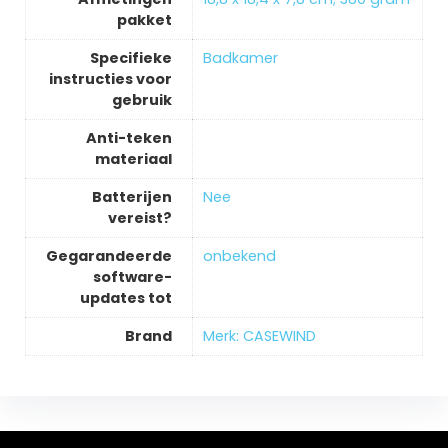
pakket
Specifieke
‎Badkamer
instructies voor
gebruik
Anti-teken
materiaal
Batterijen
‎Nee
vereist?
Gegarandeerde
‎onbekend
software-
updates tot
Brand
Merk: CASEWIND