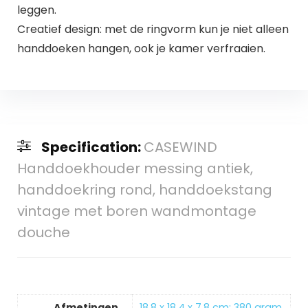
leggen.
Creatief design: met de ringvorm kun je niet alleen
handdoeken hangen, ook je kamer verfraaien.
Specification:
CASEWIND
Handdoekhouder messing antiek,
handdoekring rond, handdoekstang
vintage met boren wandmontage
douche
Afmetingen
‎18,8 x 18,4 x 7,8 cm; 380 gram