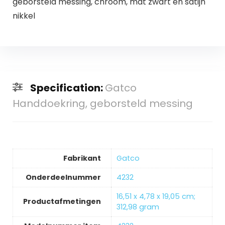
geborsteld messing, chroom, mat zwart en satijn
nikkel
Specification:
Gatco
Handdoekring, geborsteld messing
Fabrikant
‎Gatco
Onderdeelnummer
‎4232
‎16,51 x 4,78 x 19,05 cm;
Productafmetingen
312,98 gram