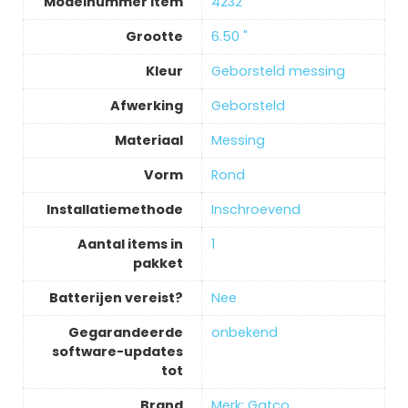
Modelnummer item
‎4232
Grootte
‎6.50 "
Kleur
‎Geborsteld messing
Afwerking
‎Geborsteld
Materiaal
‎Messing
Vorm
‎Rond
Installatiemethode
‎Inschroevend
Aantal items in
‎1
pakket
Batterijen vereist?
‎Nee
Gegarandeerde
‎onbekend
software-updates
tot
Brand
Merk: Gatco