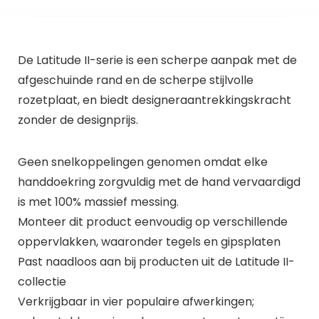
De Latitude II-serie is een scherpe aanpak met de
afgeschuinde rand en de scherpe stijlvolle
rozetplaat, en biedt designeraantrekkingskracht
zonder de designprijs.
Geen snelkoppelingen genomen omdat elke
handdoekring zorgvuldig met de hand vervaardigd
is met 100% massief messing.
Monteer dit product eenvoudig op verschillende
oppervlakken, waaronder tegels en gipsplaten
Past naadloos aan bij producten uit de Latitude II-
collectie
Verkrijgbaar in vier populaire afwerkingen;