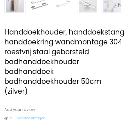
Handdoekhouder, handdoekstang
handdoekring wandmontage 304
roestvrij staal geborsteld
badhanddoekhouder
badhanddoek
badhanddoekhouder 50cm
(zilver)
Add your review
9
Handdoekringen