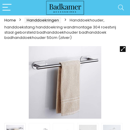
Home
Handdoekringen
Handdoekhouder,
handdoekstang handdoekring wandmontage 304 roestvrij
staal geborsteld badhanddoekhouder badhanddoek
badhanddoekhouder 50cm (zilver)