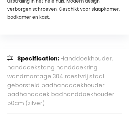
uitstraling in het hele huis. Modern design,
verborgen schroeven. Geschikt voor slaapkamer,
badkamer en kast.
Specification:
Handdoekhouder,
handdoekstang handdoekring
wandmontage 304 roestvrij staal
geborsteld badhanddoekhouder
badhanddoek badhanddoekhouder
50cm (zilver)