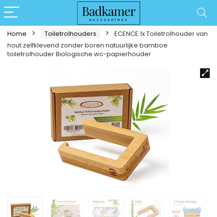
Home
Toiletrolhouders
ECENCE 1x Toiletrolhouder van
hout zelfklevend zonder boren natuurlijke bamboe
toiletrolhouder Biologische wc-papierhouder