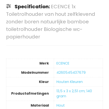
Specification:
ECENCE 1x
Toiletrolhouder van hout zelfklevend
zonder boren natuurlijke bamboe
toiletrolhouder Biologische wc-
papierhouder
Merk
‎ECENCE
Modelnummer
‎4260545437679
Kleur
‎Houten Kleuren
‎13,5 x 3 x 2,51 cm; 140
Productafmetingen
gram
Materiaal
‎Hout