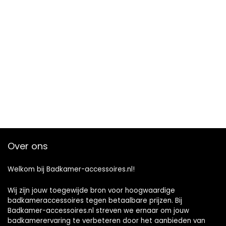
Over ons
Welkom bij Badkamer-accessoires.nl!
Wij zijn jouw toegewijde bron voor hoogwaardige
badkameraccessoires tegen betaalbare prijzen. Bij
Badkamer-accessoires.nl streven we ernaar om jouw
badkamerervaring te verbeteren door het aanbieden van