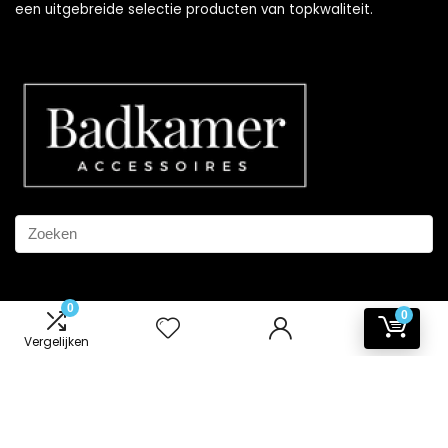
een uitgebreide selectie producten van topkwaliteit.
0
0
Informatie
Vergelijken
Contact
Klantenservice
Over ons