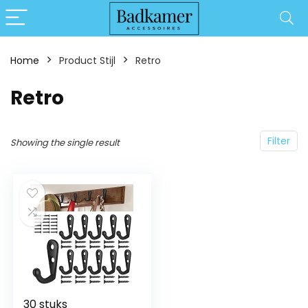
Home
Product Stijl
‎Retro
‎Retro
Filter
Showing the single result
30 stuks