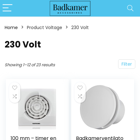
Home
Product Voltage
‎230 Volt
‎230 Volt
Filter
Showing 1–12 of 23 results
100 mm – timer en
Badkamerventilato