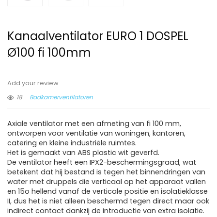
Kanaalventilator EURO 1 DOSPEL
Ø100 fi 100mm
Add your review
18
Badkamerventilatoren
Axiale ventilator met een afmeting van fi 100 mm,
ontworpen voor ventilatie van woningen, kantoren,
catering en kleine industriële ruimtes.
Het is gemaakt van ABS plastic wit geverfd.
De ventilator heeft een IPX2-beschermingsgraad, wat
betekent dat hij bestand is tegen het binnendringen van
water met druppels die verticaal op het apparaat vallen
en 15o hellend vanaf de verticale positie en isolatieklasse
II, dus het is niet alleen beschermd tegen direct maar ook
indirect contact dankzij de introductie van extra isolatie.