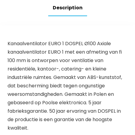
geruisloze stille
Description
werking, laag
energieverbruik, wit
Kanaalventilator EURO 1 DOSPEL Ø100 Axiale
kanaalventilator EURO 1 met een afmeting van fi
100 mm is ontworpen voor ventilatie van
residentiële, kantoor-, catering- en kleine
industriële ruimtes. Gemaakt van ABS-kunststof,
dat bescherming biedt tegen ongunstige
weersomstandigheden. Gemaakt in Polen en
gebaseerd op Poolse elektronica. 5 jaar
fabrieksgarantie. 50 jaar ervaring van DOSPEL in
de productie is een garantie van de hoogste
kwaliteit.