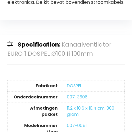
elektronica. De kit bevat bovendien stroomkabels.
Specification:
Kanaalventilator
EURO 1 DOSPEL Ø100 fi 100mm
Fabrikant
‎DOSPEL
Onderdeelnummer
‎007-3606
Afmetingen
‎11,2 x 10,6 x 10,4 cm; 300
pakket
gram
Modelnummer
‎007-0051
item