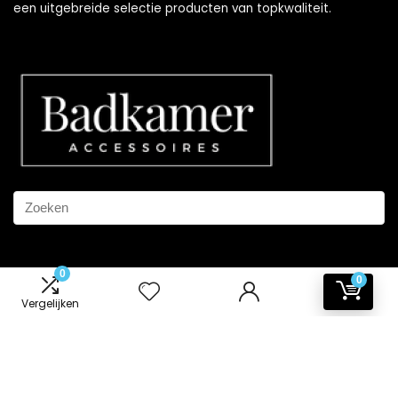
een uitgebreide selectie producten van topkwaliteit.
0
0
Informatie
Vergelijken
Contact
Klantenservice
Over ons