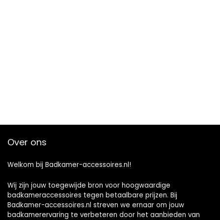
Over ons
Welkom bij Badkamer-accessoires.nl!
Wij zijn jouw toegewijde bron voor hoogwaardige
badkameraccessoires tegen betaalbare prijzen. Bij
Badkamer-accessoires.nl streven we ernaar om jouw
badkamerervaring te verbeteren door het aanbieden van