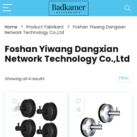
Home
Product Fabrikant
‎Foshan Yiwang Dangxian
Network Technology Co.,Ltd
‎Foshan Yiwang Dangxian
Network Technology Co.,Ltd
Filter
Showing all 4 results