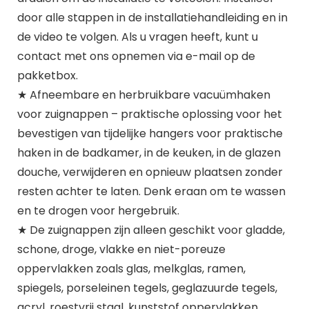
door alle stappen in de installatiehandleiding en in
de video te volgen. Als u vragen heeft, kunt u
contact met ons opnemen via e-mail op de
pakketbox.
★ Afneembare en herbruikbare vacuümhaken
voor zuignappen – praktische oplossing voor het
bevestigen van tijdelijke hangers voor praktische
haken in de badkamer, in de keuken, in de glazen
douche, verwijderen en opnieuw plaatsen zonder
resten achter te laten. Denk eraan om te wassen
en te drogen voor hergebruik.
★ De zuignappen zijn alleen geschikt voor gladde,
schone, droge, vlakke en niet-poreuze
oppervlakken zoals glas, melkglas, ramen,
spiegels, porseleinen tegels, geglazuurde tegels,
acryl, roestvrij staal, kunststof oppervlakken,