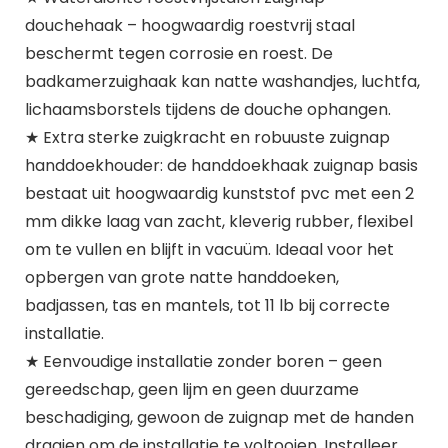
douchehaak – hoogwaardig roestvrij staal
beschermt tegen corrosie en roest. De
badkamerzuighaak kan natte washandjes, luchtfa,
lichaamsborstels tijdens de douche ophangen.
★ Extra sterke zuigkracht en robuuste zuignap
handdoekhouder: de handdoekhaak zuignap basis
bestaat uit hoogwaardig kunststof pvc met een 2
mm dikke laag van zacht, kleverig rubber, flexibel
om te vullen en blijft in vacuüm. Ideaal voor het
opbergen van grote natte handdoeken,
badjassen, tas en mantels, tot 11 lb bij correcte
installatie.
★ Eenvoudige installatie zonder boren – geen
gereedschap, geen lijm en geen duurzame
beschadiging, gewoon de zuignap met de handen
draaien om de installatie te voltooien. Installeer