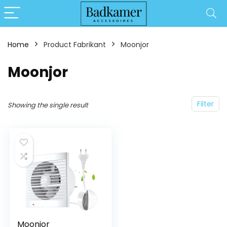
Home
Product Fabrikant
‎Moonjor
‎Moonjor
Filter
Showing the single result
Moonjor