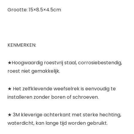
Grootte: 15×8.5×4.5cm
KENMERKEN:
★Hoogwaardig roestvrij staal, corrosiebestendig,
roest niet gemakkelijk.
★ Het zelfklevende weefselrek is eenvoudig te
installeren zonder boren of schroeven.
★ 3M kleverige achterkant met sterke hechting,
waterdicht, kan lange tijd worden gebruikt.