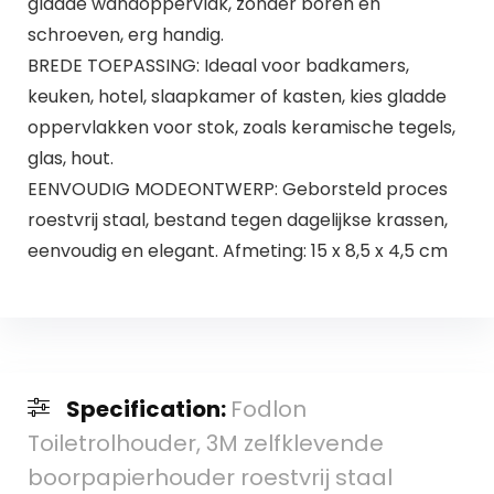
gladde wandoppervlak, zonder boren en
schroeven, erg handig.
BREDE TOEPASSING: Ideaal voor badkamers,
keuken, hotel, slaapkamer of kasten, kies gladde
oppervlakken voor stok, zoals keramische tegels,
glas, hout.
EENVOUDIG MODEONTWERP: Geborsteld proces
roestvrij staal, bestand tegen dagelijkse krassen,
eenvoudig en elegant. Afmeting: 15 x 8,5 x 4,5 cm
Specification:
Fodlon
Toiletrolhouder, 3M zelfklevende
boorpapierhouder roestvrij staal