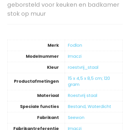
geborsteld voor keuken en badkamer
stok op muur
Merk
‎Fodlon
Modelnummer
‎Imaczi
Kleur
‎roestvrij_staal
‎15 x 4,5 x 8,5 cm; 120
Productafmetingen
gram
Materiaal
‎Roestvrij staal
Speciale functies
‎Bestand, Waterdicht
Fabrikant
‎Seewon
Fabrikantreferentie
‎Imaczi