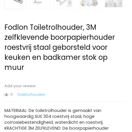
Fodlon Toiletrolhouder, 3M
zelfklevende boorpapierhouder
roestvrij staal geborsteld voor
keuken en badkamer stok op
muur
Add your review
11
Toiletrolhouders
MATERIAAL: De toiletrolhouder is gemaakt van
hoogwaardig SUS 304 roestvrij staal, hoge
corrosiebestendigheid, waterdicht en roestvrij.
KRACHTIGE 3M ZELFKLEVEND: De boorpapierhouder