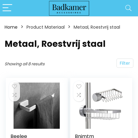
Home
Product Materiaal
‎Metaal, Roestvrij staal
‎Metaal, Roestvrij staal
Filter
Showing all 8 results
Beelee
Bnimtm