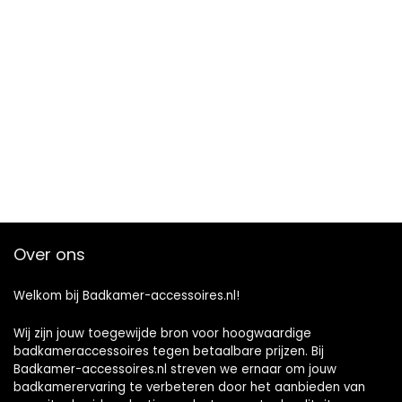
Over ons
Welkom bij Badkamer-accessoires.nl!
Wij zijn jouw toegewijde bron voor hoogwaardige
badkameraccessoires tegen betaalbare prijzen. Bij
Badkamer-accessoires.nl streven we ernaar om jouw
badkamerervaring te verbeteren door het aanbieden van