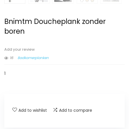
Bnimtm Doucheplank zonder
boren
Add your review
16
Badkamerplanken
1
Add to wishlist
Add to compare