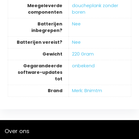
Meegeleverde
‎doucheplank zonder
componenten
boren
Batterijen
‎Nee
inbegrepen?
Batterijen vereist?
‎Nee
Gewicht
‎220 Gram
Gegarandeerde
‎onbekend
software-updates
tot
Brand
Merk: Bnimtm
Over ons