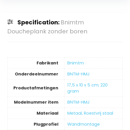
Specification:
Bnimtm
Doucheplank zonder boren
Fabrikant
‎Bnimtm
Onderdeelnummer
‎BNTM-HMJ
‎17,5 x 10 x 5 cm; 220
Productafmetingen
gram
Modelnummer item
‎BNTM-HMJ
Materiaal
‎Metaal, Roestvrij staal
Plugprofiel
‎Wandmontage