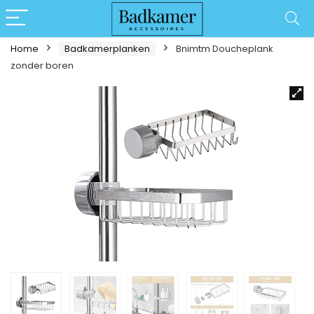
Home
Badkamerplanken
Bnimtm Doucheplank
zonder boren