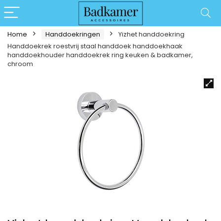
Home
Handdoekringen
Yizhet handdoekring
Handdoekrek roestvrij staal handdoek handdoekhaak
handdoekhouder handdoekrek ring keuken & badkamer,
chroom