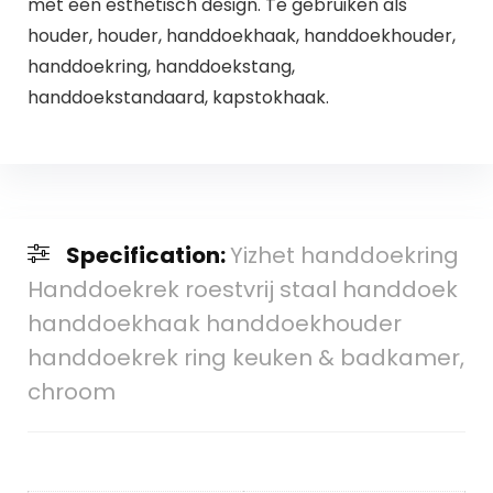
met een esthetisch design. Te gebruiken als
houder, houder, handdoekhaak, handdoekhouder,
handdoekring, handdoekstang,
handdoekstandaard, kapstokhaak.
Specification:
Yizhet handdoekring
Handdoekrek roestvrij staal handdoek
handdoekhaak handdoekhouder
handdoekrek ring keuken & badkamer,
chroom