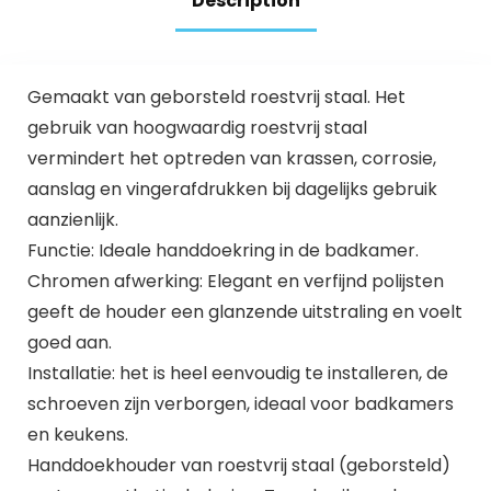
Description
badkamer,
gastenhanddoekho
uder 40 cm
geborsteld,
Gemaakt van geborsteld roestvrij staal. Het
gebruik van hoogwaardig roestvrij staal
vermindert het optreden van krassen, corrosie,
aanslag en vingerafdrukken bij dagelijks gebruik
aanzienlijk.
Functie: Ideale handdoekring in de badkamer.
Chromen afwerking: Elegant en verfijnd polijsten
geeft de houder een glanzende uitstraling en voelt
goed aan.
Installatie: het is heel eenvoudig te installeren, de
schroeven zijn verborgen, ideaal voor badkamers
en keukens.
Handdoekhouder van roestvrij staal (geborsteld)