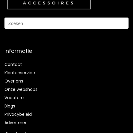
Informatie
Contact
Klantenservice
Over ons
Onze webshops
Vacature
Blogs
Privacybeleid
Adverteren