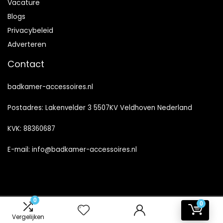
Vacature
Blogs
Privacybeleid
Adverteren
Contact
badkamer-accessoires.nl
Postadres: Lakenvelder 3 5507KV Veldhoven Nederland
KVK: 88360687
E-mail:
info@badkamer-accessoires.nl
0
0
2024 © Badkamer-Accessoires.nl Alle rechten voorbehouden
Vergelijken