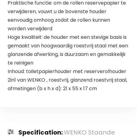
Praktische functie: om de rollen reservepapier te
verwijderen, vouwt u de bovenste houder
eenvoudig omhoog zodat de rollen kunnen
worden verwijderd
Hoge kwaliteit: de houder met een stevige basis is
gemaakt van hoogwaardig roestvrij staal met een
glanzende afwerking, is duurzaam en gemakkelijk
te reinigen
Inhoud: toiletpapierhouder met reserverolhouder
2in1 van WENKO , roestvrij, glanzend roestvrij staal,
afmetingen (b x h x d): 21 x 55 x 17 cm
Specification:
WENKO Staande