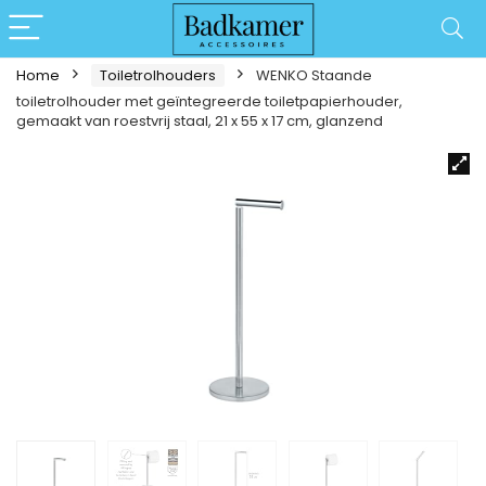
Home
Toiletrolhouders
WENKO Staande
toiletrolhouder met geïntegreerde toiletpapierhouder,
gemaakt van roestvrij staal, 21 x 55 x 17 cm, glanzend