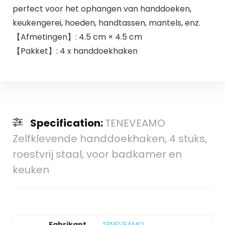
perfect voor het ophangen van handdoeken,
keukengerei, hoeden, handtassen, mantels, enz.
【Afmetingen】: 4.5 cm × 4.5 cm
【Pakket】: 4 x handdoekhaken
Specification:
TENEVEAMO
Zelfklevende handdoekhaken, 4 stuks,
roestvrij staal, voor badkamer en
keuken
Fabrikant
‎TENEVEAMO