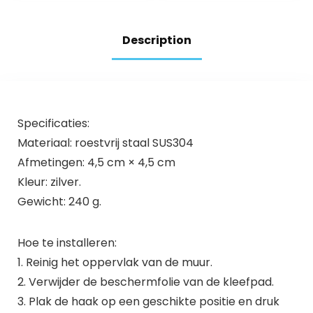
badkamer tegels
keuken, kantoor
deur glas
(zwart)
keukenraam
Description
Specificaties:
Materiaal: roestvrij staal SUS304
Afmetingen: 4,5 cm × 4,5 cm
Kleur: zilver.
Gewicht: 240 g.
Hoe te installeren:
1. Reinig het oppervlak van de muur.
2. Verwijder de beschermfolie van de kleefpad.
3. Plak de haak op een geschikte positie en druk