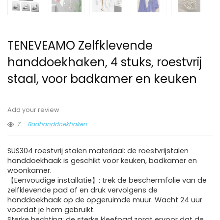
TENEVEAMO Zelfklevende
handdoekhaken, 4 stuks, roestvrij
staal, voor badkamer en keuken
Add your review
7
Badhanddoekhaken
SUS304 roestvrij stalen materiaal: de roestvrijstalen
handdoekhaak is geschikt voor keuken, badkamer en
woonkamer.
【Eenvoudige installatie】: trek de beschermfolie van de
zelfklevende pad af en druk vervolgens de
handdoekhaak op de opgeruimde muur. Wacht 24 uur
voordat je hem gebruikt.
Sterke hechting: de sterke kleefpad zorgt ervoor dat de