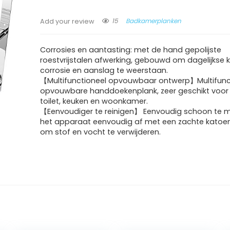
15
Badkamerplanken
Add your review
Corrosies en aantasting: met de hand gepolijste
roestvrijstalen afwerking, gebouwd om dagelijkse 
corrosie en aanslag te weerstaan.
【Multifunctioneel opvouwbaar ontwerp】Multifunc
opvouwbare handdoekenplank, zeer geschikt voor
toilet, keuken en woonkamer.
【Eenvoudiger te reinigen】 Eenvoudig schoon te 
het apparaat eenvoudig af met een zachte katoe
om stof en vocht te verwijderen.