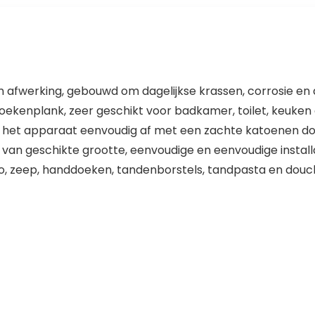
len afwerking, gebouwd om dagelijkse krassen, corrosie en
oekenplank, zeer geschikt voor badkamer, toilet, keuke
 het apparaat eenvoudig af met een zachte katoenen doe
van geschikte grootte, eenvoudige en eenvoudige install
, zeep, handdoeken, tandenborstels, tandpasta en douch