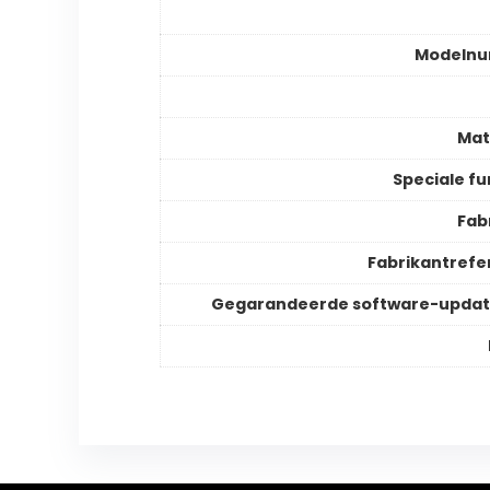
Modeln
Mat
Speciale fu
Fab
Fabrikantrefe
Gegarandeerde software-updat