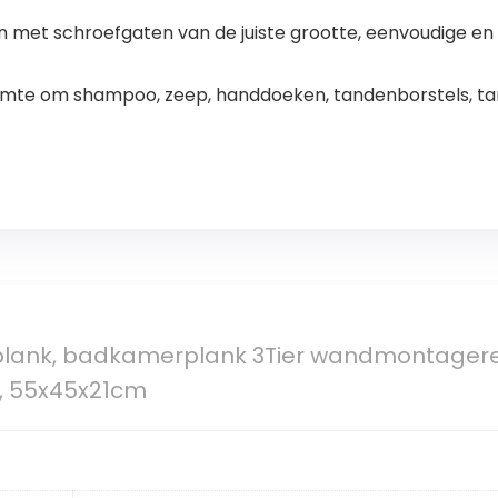
t schroefgaten van de juiste grootte, eenvoudige en ee
mte om shampoo, zeep, handdoeken, tandenborstels, ta
lank, badkamerplank 3Tier wandmontager
, 55x45x21cm