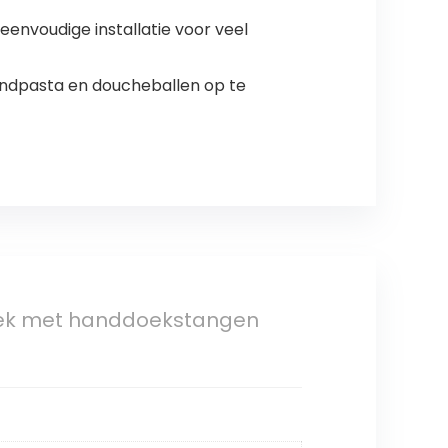
nvoudige installatie voor veel
ndpasta en doucheballen op te
ek met handdoekstangen