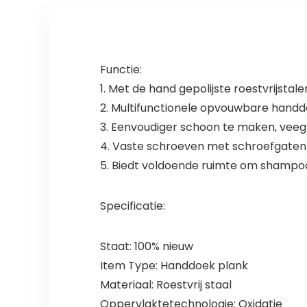
Functie:
1. Met de hand gepolijste roestvrijsta
2. Multifunctionele opvouwbare handd
3. Eenvoudiger schoon te maken, veeg
4. Vaste schroeven met schroefgaten 
5. Biedt voldoende ruimte om shampoo
Specificatie:
Staat: 100% nieuw
Item Type: Handdoek plank
Materiaal: Roestvrij staal
Oppervlaktetechnologie: Oxidatie