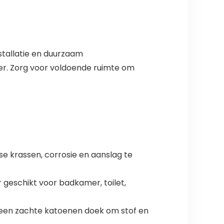
stallatie en duurzaam
er. Zorg voor voldoende ruimte om
se krassen, corrosie en aanslag te
eschikt voor badkamer, toilet,
een zachte katoenen doek om stof en