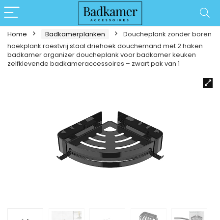
Home
Badkamerplanken
Doucheplank zonder boren
hoekplank roestvrij staal driehoek douchemand met 2 haken
badkamer organizer doucheplank voor badkamer keuken
zelfklevende badkameraccessoires – zwart pak van 1