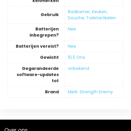
kenmerken
‎Badkamer, Keuken,
Gebruik
Douche, Toiletartikelen
Batterijen
‎Nee
inbegrepen?
Batterijen vereist?
‎Nee
Gewicht
‎10,5 Ons
Gegarandeerde
‎onbekend
software-updates
tot
Brand
Merk: Strength Enemy
Over ons