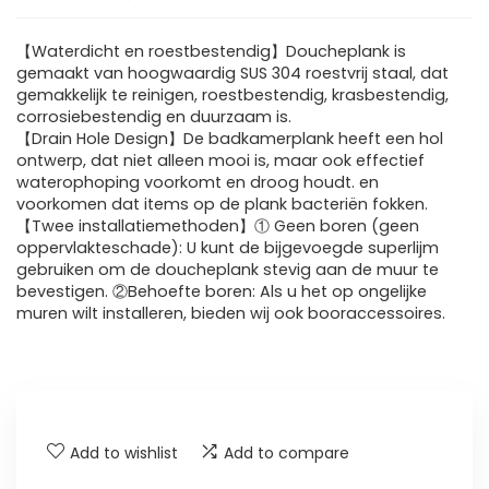
【Waterdicht en roestbestendig】Doucheplank is
gemaakt van hoogwaardig SUS 304 roestvrij staal, dat
gemakkelijk te reinigen, roestbestendig, krasbestendig,
corrosiebestendig en duurzaam is.
【Drain Hole Design】De badkamerplank heeft een hol
ontwerp, dat niet alleen mooi is, maar ook effectief
waterophoping voorkomt en droog houdt. en
voorkomen dat items op de plank bacteriën fokken.
【Twee installatiemethoden】① Geen boren (geen
oppervlakteschade): U kunt de bijgevoegde superlijm
gebruiken om de doucheplank stevig aan de muur te
bevestigen. ②Behoefte boren: Als u het op ongelijke
muren wilt installeren, bieden wij ook booraccessoires.
Add to wishlist
Add to compare