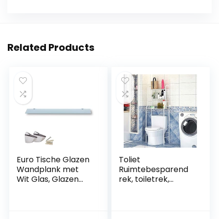
Related Products
Euro Tische Glazen
Toliet
Wandplank met
Ruimtebesparend
Wit Glas, Glazen
rek, toiletrek,
Plank voor
badkamerrek,
Badkamers,
praktisch
Heldere
opbergrek, toilet-
Doucheplank met
organizer-rek voor