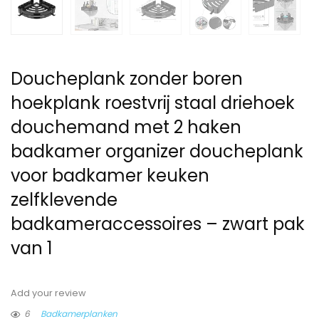
Doucheplank zonder boren
hoekplank roestvrij staal driehoek
douchemand met 2 haken
badkamer organizer doucheplank
voor badkamer keuken
zelfklevende
badkameraccessoires – zwart pak
van 1
Add your review
6
Badkamerplanken