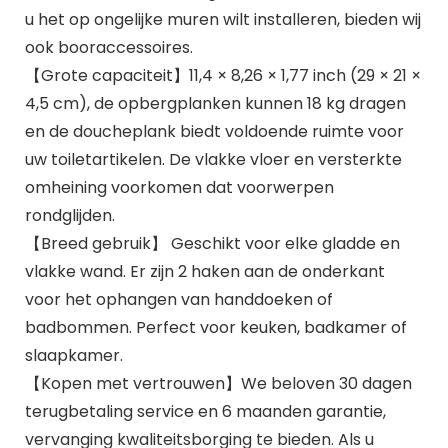
u het op ongelijke muren wilt installeren, bieden wij
ook booraccessoires.
【Grote capaciteit】11,4 × 8,26 × 1,77 inch (29 × 21 ×
4,5 cm), de opbergplanken kunnen 18 kg dragen
en de doucheplank biedt voldoende ruimte voor
uw toiletartikelen. De vlakke vloer en versterkte
omheining voorkomen dat voorwerpen
rondglijden.
【Breed gebruik】 Geschikt voor elke gladde en
vlakke wand. Er zijn 2 haken aan de onderkant
voor het ophangen van handdoeken of
badbommen. Perfect voor keuken, badkamer of
slaapkamer.
【Kopen met vertrouwen】We beloven 30 dagen
terugbetaling service en 6 maanden garantie,
vervanging kwaliteitsborging te bieden. Als u