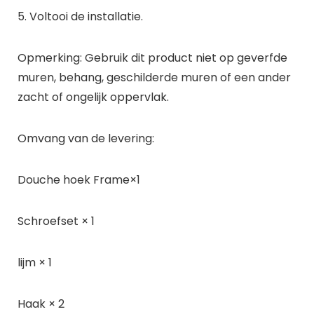
5. Voltooi de installatie.
Opmerking: Gebruik dit product niet op geverfde
muren, behang, geschilderde muren of een ander
zacht of ongelijk oppervlak.
Omvang van de levering:
Douche hoek Frame×1
Schroefset × 1
lijm × 1
Haak × 2