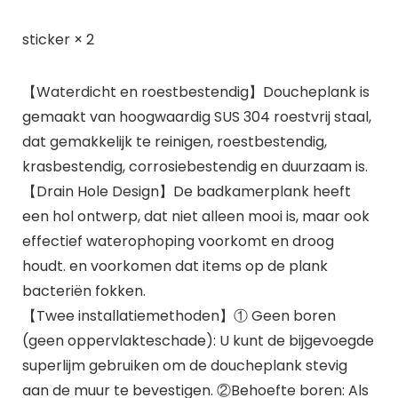
sticker × 2
【Waterdicht en roestbestendig】Doucheplank is
gemaakt van hoogwaardig SUS 304 roestvrij staal,
dat gemakkelijk te reinigen, roestbestendig,
krasbestendig, corrosiebestendig en duurzaam is.
【Drain Hole Design】De badkamerplank heeft
een hol ontwerp, dat niet alleen mooi is, maar ook
effectief waterophoping voorkomt en droog
houdt. en voorkomen dat items op de plank
bacteriën fokken.
【Twee installatiemethoden】① Geen boren
(geen oppervlakteschade): U kunt de bijgevoegde
superlijm gebruiken om de doucheplank stevig
aan de muur te bevestigen. ②Behoefte boren: Als