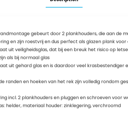
 wandmontage gebeurt door 2 plankhouders, die aan de 
ing en zijn roestvrij en dus perfect als glazen plank vo
t uit veiligheidsglas, dat bij een breuk het risico op lets
ijn als bij normaal glas
staat uit gehard glas en is daardoor veel krasbestendiger
 randen en hoeken van het rek zijn volledig rondom gesl
ering incl. 2 plankhouders en pluggen en schroeven voor 
glas: helder, materiaal houder: zinklegering, verchroomd