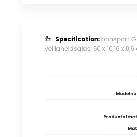
Specification:
bonsport G
veiligheidsglas, 60 x 10,16 x 
Modeln
Productafmet
Mat