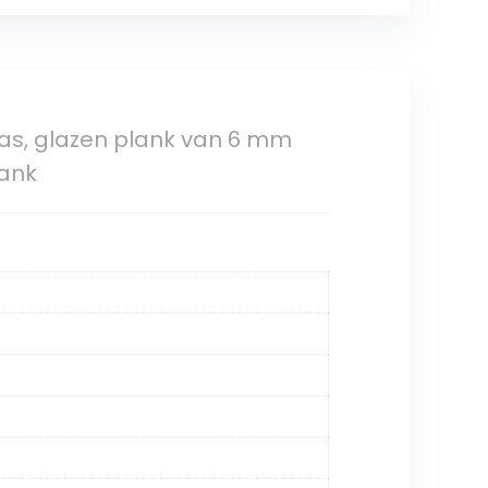
as, glazen plank van 6 mm
lank