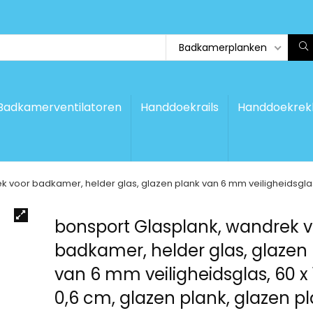
Badkamerplanken
Badkamerventilatoren
Handdoekrails
Handdoekrek
 voor badkamer, helder glas, glazen plank van 6 mm veiligheidsglas,
bonsport Glasplank, wandrek v
badkamer, helder glas, glazen
van 6 mm veiligheidsglas, 60 x 1
0,6 cm, glazen plank, glazen pl