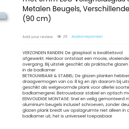
Metalen Beugels, Verschillend
(90 cm)
28
Badkamerplanken
Add your review
VERZONDEN RANDEN: De glasplaat is kwaliteitsvol
afgewerkt. Hierdoor ontstaat een mooie, vloeiend
overgang. Bij uitstek geschikt als praktische glazen
in de badkamer
BETROUWBAAR & STABIEL: De glazen planken hebbe
draagvermogen van ca. 8 kg en zijn daarom bij uit
geschikt als welgevormde plank voor allerlei soort
badkamergerei. Betrouwbaar stabiel en optisch 
EENVOUDIGE MONTAGE: Snel en veilig gemonteerd 
aluminium beugels inclusief schroeven, zonder deu
glazen plank breidt uw opslagruimte niet alleen in 
badkamer uit, het is universeel toepasbaar