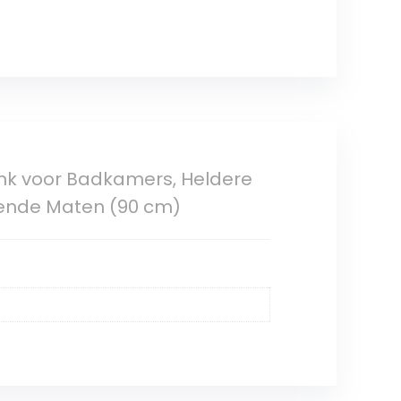
ank voor Badkamers, Heldere
lende Maten (90 cm)