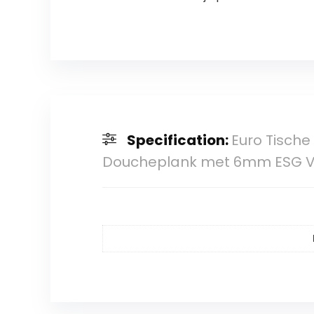
Specification:
Euro Tische
Doucheplank met 6mm ESG Vei