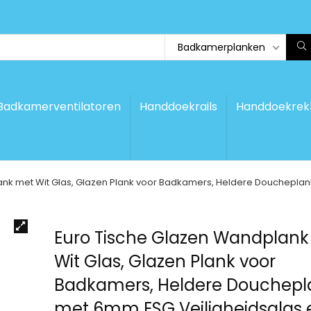
Badkamerplanken
Badkamerventilatoren
Handdoekrails
Handdoekrek
nk met Wit Glas, Glazen Plank voor Badkamers, Heldere Doucheplan
Euro Tische Glazen Wandplan
Wit Glas, Glazen Plank voor
Badkamers, Heldere Douchepl
met 6mm ESG Veiligheidsglas 