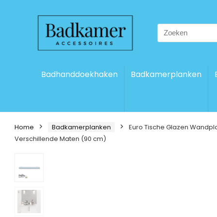
Search
for:
Badhanddoekhaken
Badkamerplanken
Home
Badkamerplanken
Euro Tische Glazen Wandpla
Verschillende Maten (90 cm)