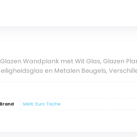
 Glazen Wandplank met Wit Glas, Glazen Pl
ligheidsglas en Metalen Beugels, Verschil
Brand
Merk: Euro Tische